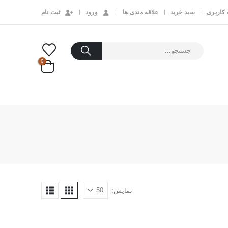
کاربری
سبد خرید
علاقه مندی ها
ورود
ثبت نام
0
نمایش: