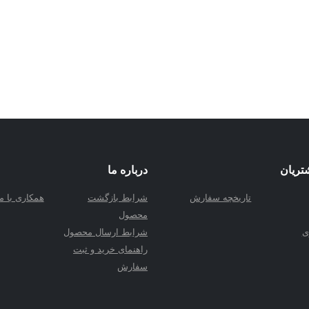
تریان
درباره ما
تاریخچه سفارش
شرابط بازگشت
همکاری با ما
محصول
ی
شرابط ارسال محصول
راهنمای خرید و ثبت
سفارش