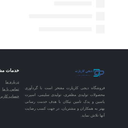
خدمات مش
درباره ما
فروشگاه دیجی کارپارت مفتخر است با گردآوری
تماس با ما
محصولات تولیدی مظفری، تولیدی سلیمی، اسپرت
حساب کاربر
یاسین و یدک تامین نیکان با هدف خدمت رسانی
بهتر به همکاران و مشتریان، در جهت کسب رضایت
آنها تلاش نماید.