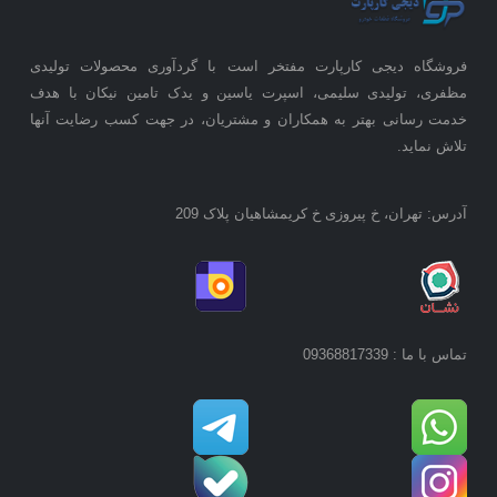
فروشگاه دیجی کارپارت مفتخر است با گردآوری محصولات تولیدی
مظفری، تولیدی سلیمی، اسپرت یاسین و یدک تامین نیکان با هدف
خدمت رسانی بهتر به همکاران و مشتریان، در جهت کسب رضایت آنها
تلاش نماید.
آدرس: تهران، خ پیروزی خ کریمشاهیان پلاک 209
تماس با ما : 09368817339