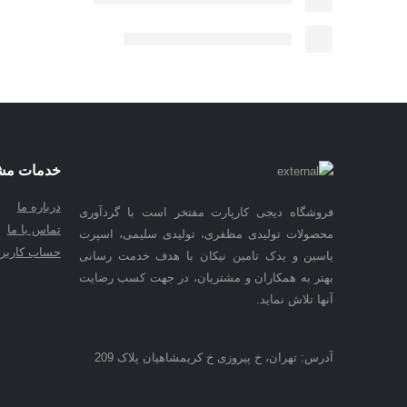
خدمات مش
درباره ما
فروشگاه دیجی کارپارت مفتخر است با گردآوری
تماس با ما
محصولات تولیدی مظفری، تولیدی سلیمی، اسپرت
حساب کاربر
یاسین و یدک تامین نیکان با هدف خدمت رسانی
بهتر به همکاران و مشتریان، در جهت کسب رضایت
آنها تلاش نماید.
آدرس: تهران، خ پیروزی خ کریمشاهیان پلاک 209