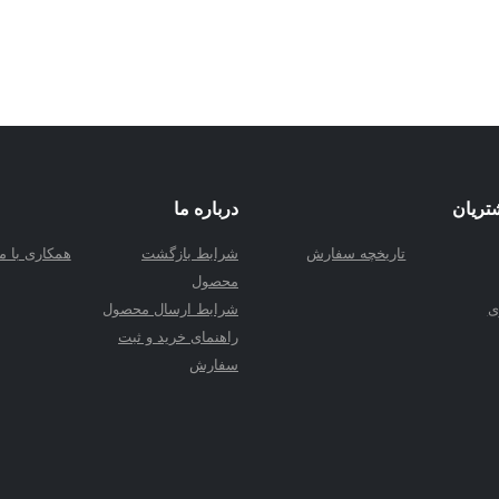
تریان
درباره ما
تاریخچه سفارش
شرابط بازگشت
همکاری با ما
محصول
ی
شرابط ارسال محصول
راهنمای خرید و ثبت
سفارش