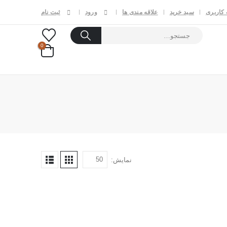
کاربری
سبد خرید
علاقه مندی ها
ورود
ثبت نام
0
نمایش: