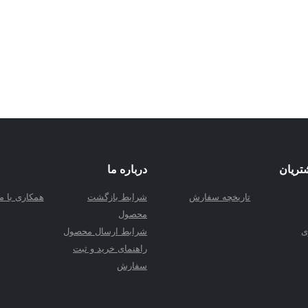
تریان
درباره ما
تاریخچه سفارش
شرابط بازگشت
همکاری با ما
محصول
ی
شرابط ارسال محصول
راهنمای خرید و ثبت
سفارش