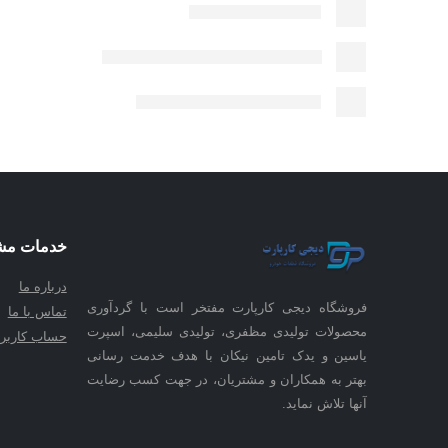
خدمات مش
درباره ما
فروشگاه دیجی کارپارت مفتخر است با گردآوری
تماس با ما
محصولات تولیدی مظفری، تولیدی سلیمی، اسپرت
حساب کاربر
یاسین و یدک تامین نیکان با هدف خدمت رسانی
بهتر به همکاران و مشتریان، در جهت کسب رضایت
آنها تلاش نماید.