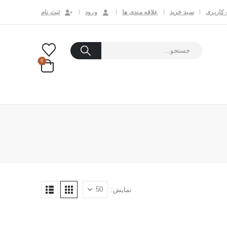
کاربری
سبد خرید
علاقه مندی ها
ورود
ثبت نام
0
نمایش: