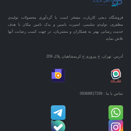
فروشگاه دیجی کارپارت مفتخر است با گردآوری محصولات تولیدی
مظفری، تولیدی سلیمی، اسپرت یاسین و یدک تامین نیکان با هدف
خدمت رسانی بهتر به همکاران و مشتریان، در جهت کسب رضایت آنها
تلاش نماید.
آدرس: تهران، خ پیروزی خ کریمشاهیان پلاک 209
تماس با ما : 09368817339