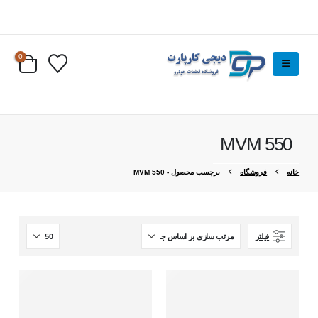
0
MVM 550
خانه
فروشگاه
برچسب محصول -
MVM 550
فیلتر