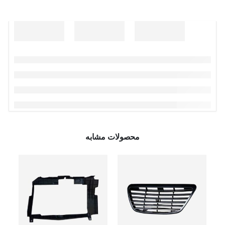
محصولات مشابه