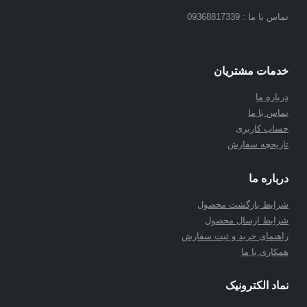
تماس با ما : 09368817339
خدمات مشتریان
درباره ما
تماس با ما
حساب کاربری
تاریخچه سفارش
درباره ما
شرابط بازگشت محصول
شرابط ارسال محصول
راهنمای خرید و ثبت سفارش
همکاری با ما
نماد الکترونیک