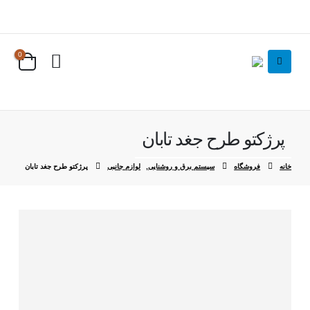
0
پرژکتو طرح جغد تابان
خانه
فروشگاه
سیستم برق و روشنایی
,
لوازم جانبی
پرژکتو طرح جغد تابان