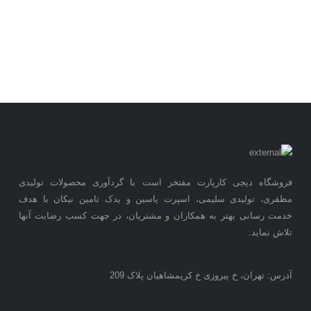
فروشگاه دیجی کارپارت مفتخر است با گردآوری محصولات تولیدی
مظفری، تولیدی سلیمی، اسپرت یاسین و یدک تامین نیکان با هدف
خدمت رسانی بهتر به همکاران و مشتریان، در جهت کسب رضایت آنها
تلاش نماید.
آدرس: تهران، خ پیروزی خ کریمشاهیان پلاک 209