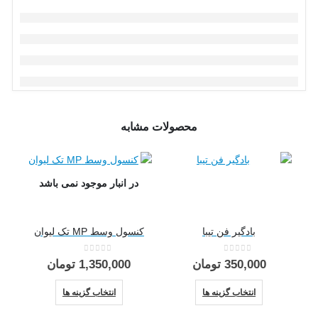
محصولات مشابه
در انبار موجود نمی باشد
بادگیر فن تیبا
کنسول وسط MP تک لیوان
0
از 5
0
از 5
350,000
تومان
1,350,000
تومان
این محصول دارای انواع مختلفی می باشد. گزینه ها ممکن است در صفحه محصول انتخاب شوند
این محصول دارای انواع مختلفی می باشد. گزینه ها ممکن است در صفحه محصول انتخاب شوند
انتخاب گزینه ها
انتخاب گزینه ها
گل پ