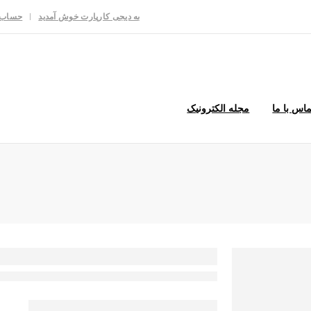
به دیجی کارپارت خوش آمدید
حساب 
ماس با ما
مجله الکترونیک