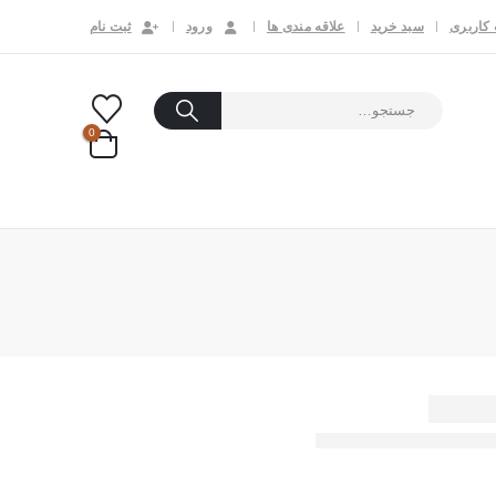
کاربری
سبد خرید
علاقه مندی ها
ورود
ثبت نام
0