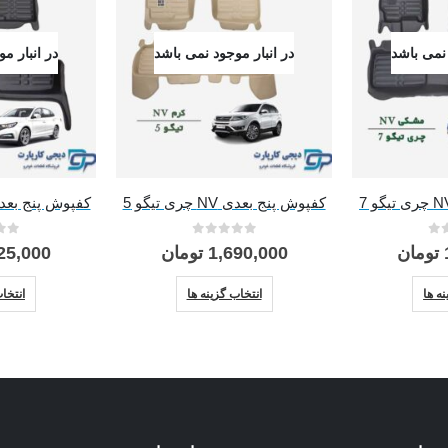
 نمی باشد
در انبار موجود نمی باشد
در انبار م
کفپوش پنج بعدی NV چری تیگو 5
کفپوش پنج بعدی AM بسترن
0
از 5
0
از 
تومان
1,690,000
تومان
25,000
این محصول دارای انواع مختلفی می باشد. گزینه ها ممکن است در صفحه محصول انتخاب شوند
این محصول دارای انواع مختلفی می باشد. گزینه ها ممکن است در صفحه محصول انتخاب شوند
ه ها
انتخاب گزینه ها
انتخا