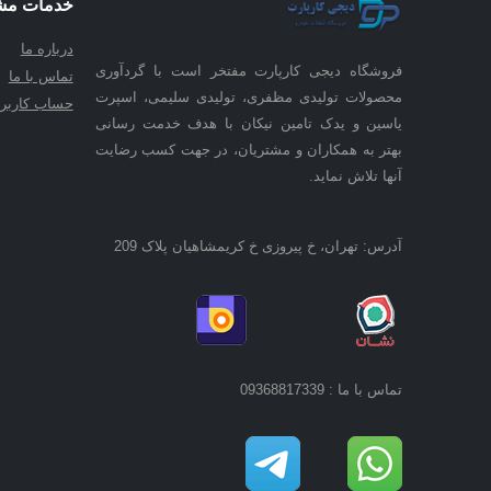
خدمات مش
درباره ما
فروشگاه دیجی کارپارت مفتخر است با گردآوری
تماس با ما
محصولات تولیدی مظفری، تولیدی سلیمی، اسپرت
حساب کاربر
یاسین و یدک تامین نیکان با هدف خدمت رسانی
بهتر به همکاران و مشتریان، در جهت کسب رضایت
آنها تلاش نماید.
آدرس: تهران، خ پیروزی خ کریمشاهیان پلاک 209
تماس با ما : 09368817339