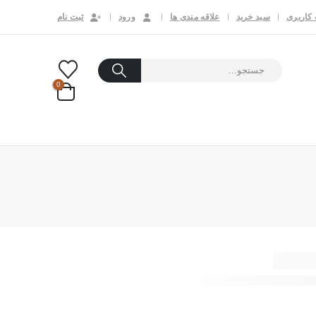
کاربری
سبد خرید
علاقه مندی ها
ورود
ثبت نام
0