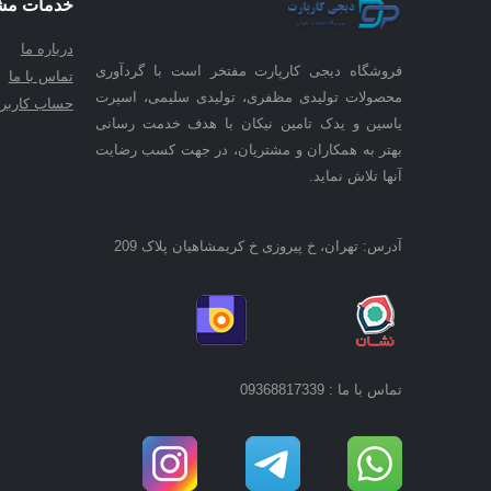
خدمات مش
درباره ما
فروشگاه دیجی کارپارت مفتخر است با گردآوری
تماس با ما
محصولات تولیدی مظفری، تولیدی سلیمی، اسپرت
حساب کاربر
یاسین و یدک تامین نیکان با هدف خدمت رسانی
بهتر به همکاران و مشتریان، در جهت کسب رضایت
آنها تلاش نماید.
آدرس: تهران، خ پیروزی خ کریمشاهیان پلاک 209
تماس با ما : 09368817339