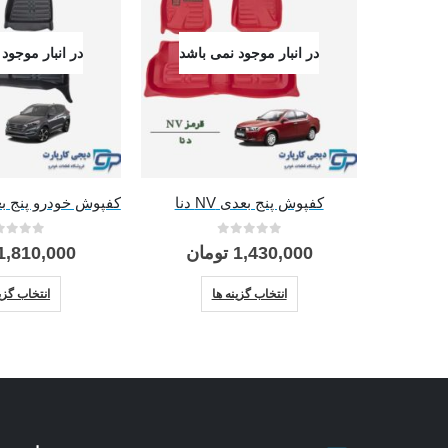
در انبار موجود نمی باشد
در انبار موجود
کفپوش پنج بعدی NV دنا
0
از 5
0
از 5
1,430,000
تومان
1,810,000
این محصول دارای انواع مختلفی می باشد. گزینه ها ممکن است در صفحه محصول انتخاب شوند
انتخاب گزینه ها
انتخاب گزین