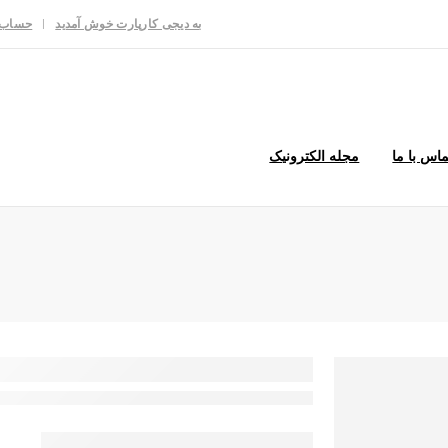
به دیجی کارپارت خوش آمدید
حساب 
ماس با ما
مجله الکترونیک