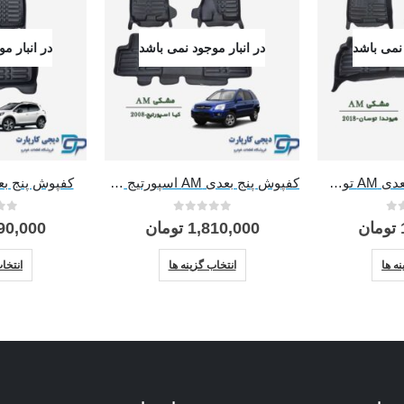
 نمی باشد
در انبار موجود نمی باشد
در انبار م
کفپوش خودرو پنج بعدی AM توسان 2018
کفپوش پنج بعدی AM اسپورتیج 2008
کفپوش پنج بعدی NV پژ
0
از 5
0
از 
تومان
1,810,000
تومان
90,000
این محصول دارای انواع مختلفی می باشد. گزینه ها ممکن است در صفحه محصول انتخاب شوند
این محصول دارای انواع مختلفی می باشد. گزینه ها ممکن است در صفحه محصول انتخاب شوند
ه ها
انتخاب گزینه ها
انتخا