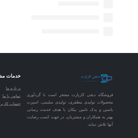
خدمات مش
درباره ما
فروشگاه دیجی کارپارت مفتخر است با گردآوری
تماس با ما
محصولات تولیدی مظفری، تولیدی سلیمی، اسپرت
حساب کاربر
یاسین و یدک تامین نیکان با هدف خدمت رسانی
بهتر به همکاران و مشتریان، در جهت کسب رضایت
آنها تلاش نماید.