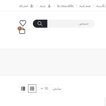
کاربری
سبد خرید
علاقه مندی ها
ورود
ثبت نام
0
نمایش: