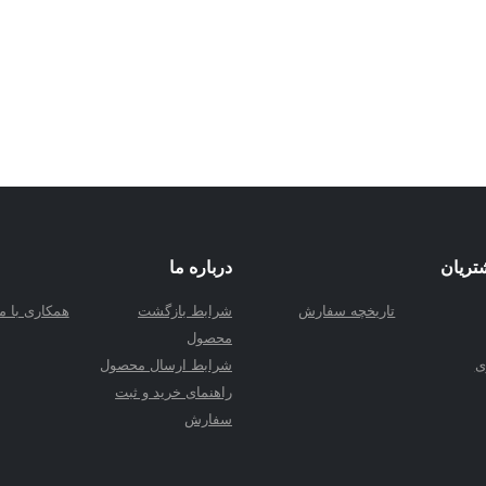
تریان
درباره ما
تاریخچه سفارش
شرابط بازگشت
همکاری با ما
محصول
ی
شرابط ارسال محصول
راهنمای خرید و ثبت
سفارش