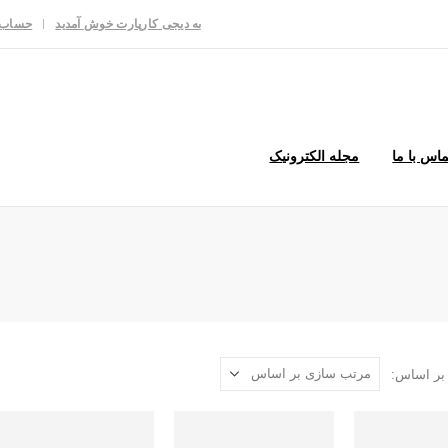
به دیجی کارپارت خوش آمدید
حساب 
ماس با ما
مجله الکترونیک
بر اساس: