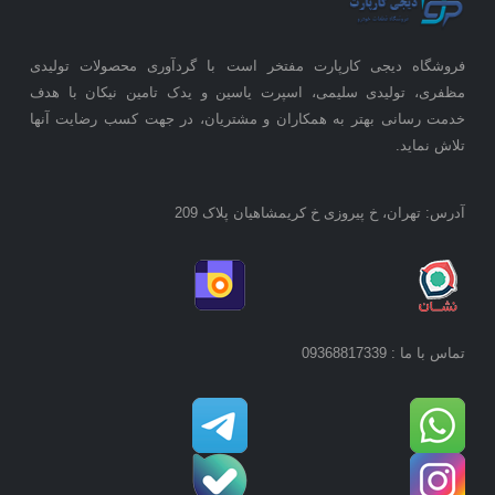
فروشگاه دیجی کارپارت مفتخر است با گردآوری محصولات تولیدی
مظفری، تولیدی سلیمی، اسپرت یاسین و یدک تامین نیکان با هدف
خدمت رسانی بهتر به همکاران و مشتریان، در جهت کسب رضایت آنها
تلاش نماید.
آدرس: تهران، خ پیروزی خ کریمشاهیان پلاک 209
تماس با ما : 09368817339