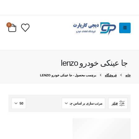
0
جا عینکی خودرو lenzo
خانه
فروشگاه
برچسب محصول -
جا عینکی خودرو LENZO
فیلتر