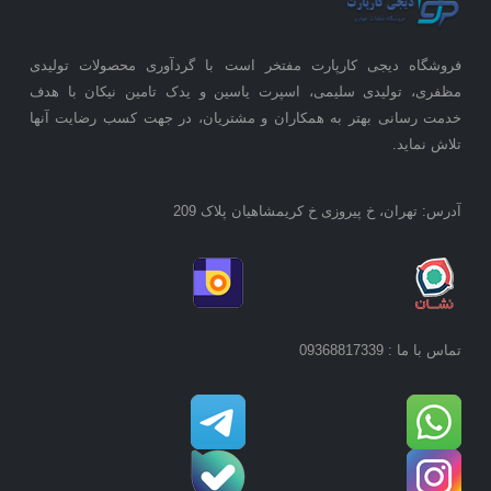
فروشگاه دیجی کارپارت مفتخر است با گردآوری محصولات تولیدی
مظفری، تولیدی سلیمی، اسپرت یاسین و یدک تامین نیکان با هدف
خدمت رسانی بهتر به همکاران و مشتریان، در جهت کسب رضایت آنها
تلاش نماید.
آدرس: تهران، خ پیروزی خ کریمشاهیان پلاک 209
تماس با ما : 09368817339