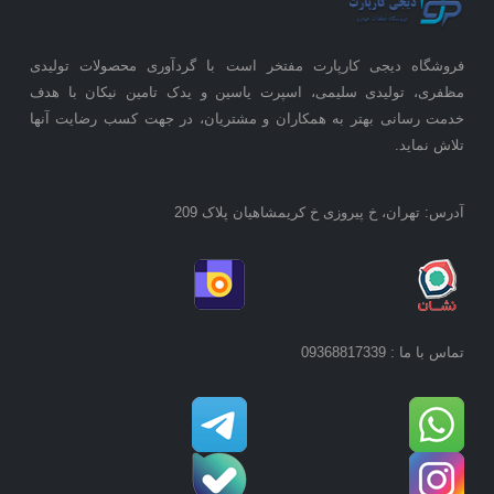
فروشگاه دیجی کارپارت مفتخر است با گردآوری محصولات تولیدی
مظفری، تولیدی سلیمی، اسپرت یاسین و یدک تامین نیکان با هدف
خدمت رسانی بهتر به همکاران و مشتریان، در جهت کسب رضایت آنها
تلاش نماید.
آدرس: تهران، خ پیروزی خ کریمشاهیان پلاک 209
تماس با ما : 09368817339