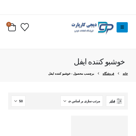
0
خوشبو کننده ایفل
خانه
فروشگاه
برچسب محصول -
خوشبو کننده ایفل
فیلتر