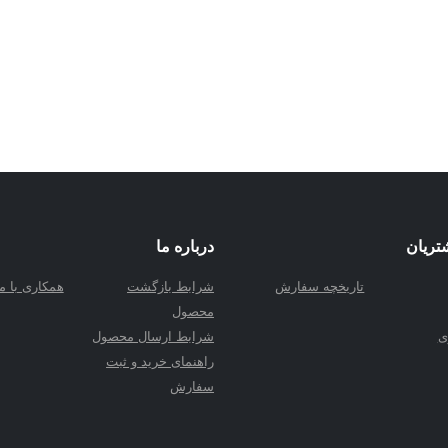
تریان
درباره ما
تاریخچه سفارش
شرابط بازگشت
همکاری با ما
محصول
ی
شرابط ارسال محصول
راهنمای خرید و ثبت
سفارش