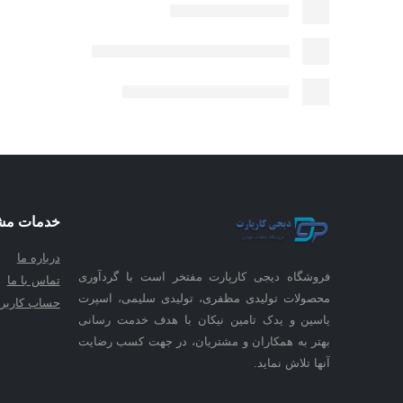
خدمات مش
درباره ما
فروشگاه دیجی کارپارت مفتخر است با گردآوری
تماس با ما
محصولات تولیدی مظفری، تولیدی سلیمی، اسپرت
حساب کاربر
یاسین و یدک تامین نیکان با هدف خدمت رسانی
بهتر به همکاران و مشتریان، در جهت کسب رضایت
آنها تلاش نماید.