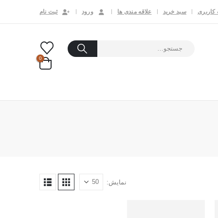
کاربری
سبد خرید
علاقه مندی ها
ورود
ثبت نام
0
نمایش: