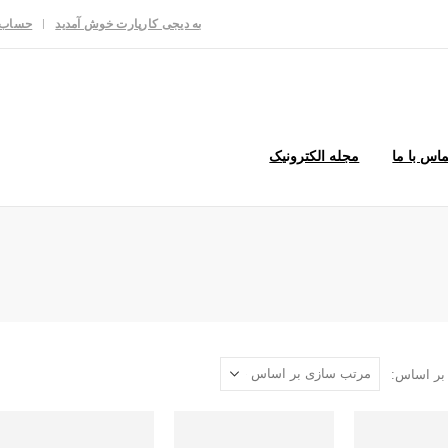
به دیجی کارپارت خوش آمدید
حساب 
ماس با ما
مجله الکترونیک
بر اساس: