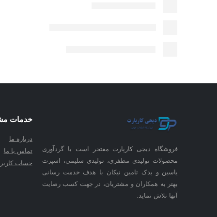
خدمات مش
درباره ما
فروشگاه دیجی کارپارت مفتخر است با گردآوری
تماس با ما
محصولات تولیدی مظفری، تولیدی سلیمی، اسپرت
حساب کاربر
یاسین و یدک تامین نیکان با هدف خدمت رسانی
بهتر به همکاران و مشتریان، در جهت کسب رضایت
آنها تلاش نماید.