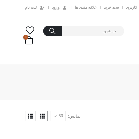
کاربری
سبد خرید
علاقه مندی ها
ورود
ثبت نام
0
نمایش: