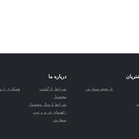
تریان
درباره ما
تاریخچه سفارش
شرابط بازگشت
همکاری با ما
محصول
ی
شرابط ارسال محصول
راهنمای خرید و ثبت
سفارش