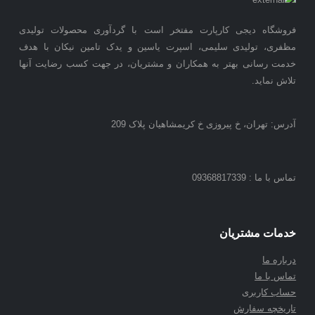
فروشگاه دیجی کارپارت مفتخر است با گردآوری محصولات تولیدی
مظفری، تولیدی سلیمی، اسپرت یاسین و یدک تامین نیکان با هدف
خدمت رسانی بهتر به همکاران و مشتریان، در جهت کسب رضایت آنها
تلاش نماید.
آدرس: تهران، خ پیروزی خ کریمشاهیان پلاک 209
تماس با ما : 09368817339
خدمات مشتریان
درباره ما
تماس با ما
حساب کاربری
تاریخچه سفارش