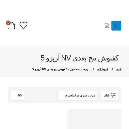
0
کفپوش پنج بعدی NV آریزو 5
خانه
فروشگاه
برچسب محصول -
کفپوش پنج بعدی NV آریزو 5
فیلتر